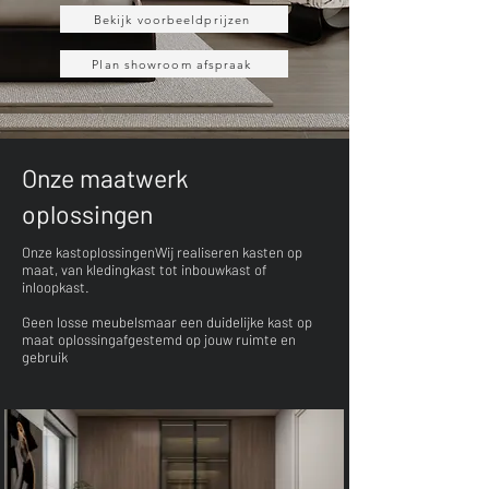
Bekijk voorbeeldprijzen
Plan showroom afspraak
Onze maatwerk
oplossingen
Onze kastoplossingenWij realiseren kasten op
maat, van kledingkast tot inbouwkast of
inloopkast.
Geen losse meubelsmaar een duidelijke kast op
maat oplossingafgestemd op jouw ruimte en
gebruik