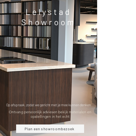
Lelystad
Showroom
Op afspraak, zodat we gericht met je mee kunnen denken
​Ontvang persoonlijk adviesen bekijk materialen en
opstellingen in het echt
Plan een showroombezoek