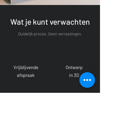
Wat je kunt verwachten
Duidelijk proces. Geen verrassingen.
Vrijblijvende
Ontwerp
afspraak
in 3D
Inmeten
Montage
op locatie
door professionals