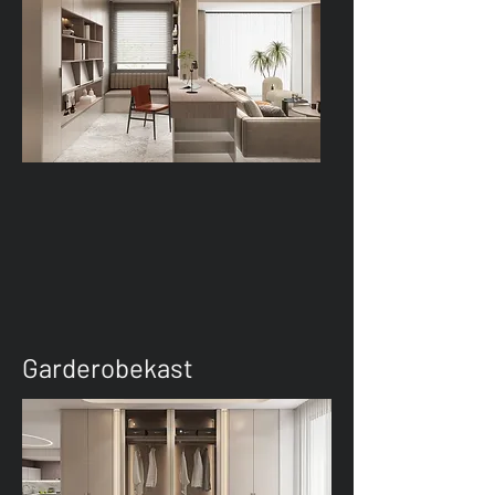
Garderobekast