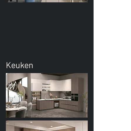
Keuken