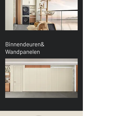
Binnendeuren&
Wandpanelen