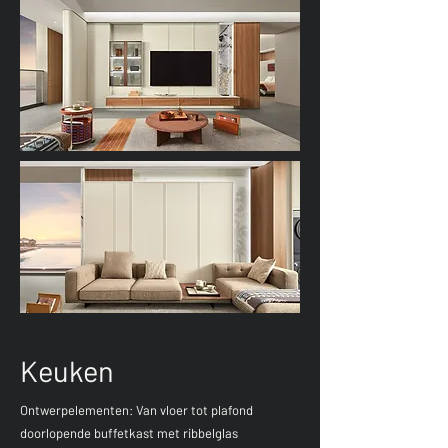
Keuken
Ontwerpelementen: Van vloer tot plafond
doorlopende buffetkast met ribbelglas