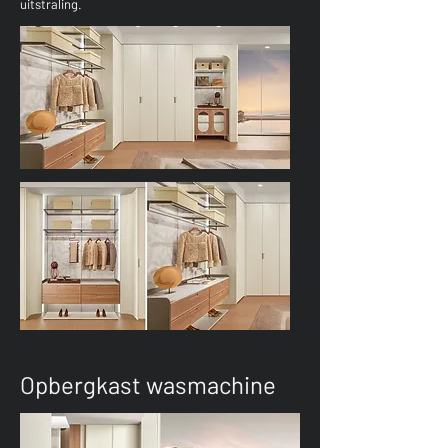
uitstraling.
Opbergkast wasmachine