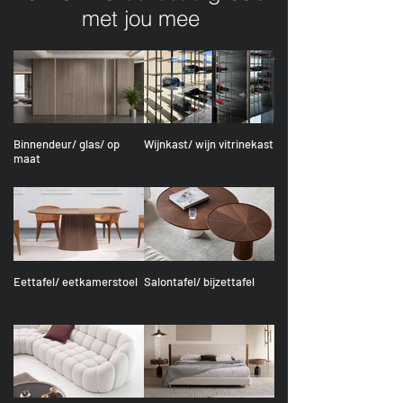
met jou mee
Binnendeur/ glas/ op
Wijnkast/ wijn vitrinekast
maat
Eettafel/ eetkamerstoel
Salontafel/ bijzettafel