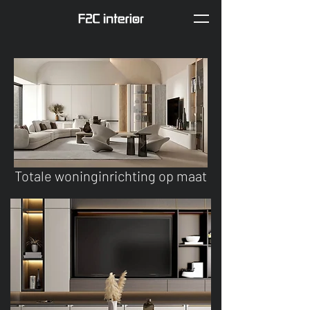
Totale woninginrichting op maat