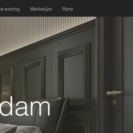
le woning
Werkwijze
More
rdam