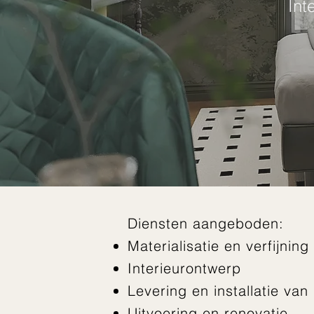
Int
Diensten aangeboden:
Materialisatie en verfijni
Interieurontwerp
Levering en installatie van
Uitvoering en renovatie