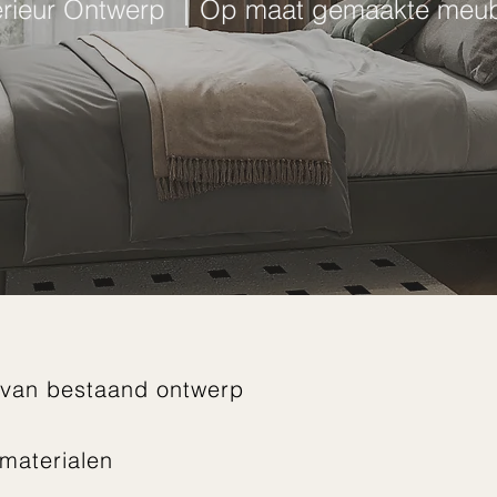
erieur Ontwerp ｜Op maat gemaakte meu
ng van bestaand ontwerp
 materialen